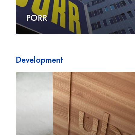
PORR
Development