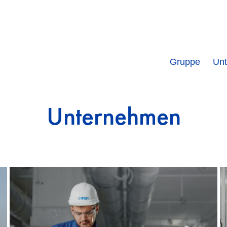
Hauptnavigation
Gruppe
Un
Unternehmen