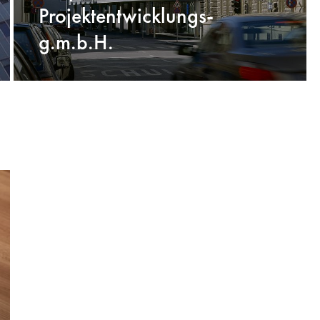
Projektentwicklungs-
g.m.b.H.