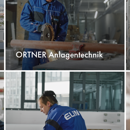
ORTNER Anlagentechnik