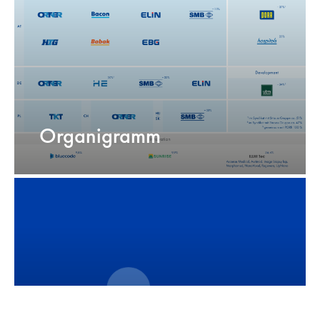
Organigramm