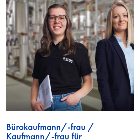
Bürokaufmann/-frau /
Kaufmann/-frau für