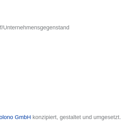
ruf/Unternehmensgegenstand
colono GmbH
konzipiert, gestaltet und umgesetzt.