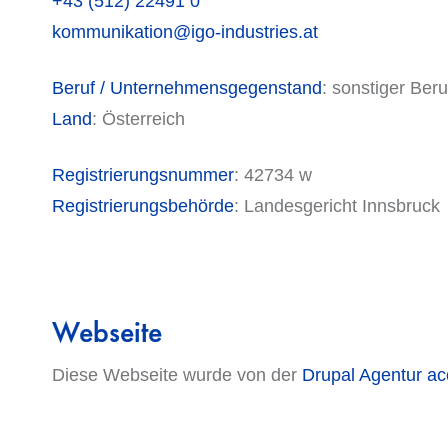
+43 (512) 22491 0
kommunikation@igo-industries.at
Beruf / Unternehmensgegenstand
: sonstiger Be
Land
: Österreich
Registrierungsnummer
: 42734 w
Registrierungsbehörde
: Landesgericht Innsbruck
Webseite
Diese Webseite wurde von der
Drupal Agentur a