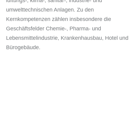
lüftungs-, klima-, sanitär-, industrie- und
umwelttechnischen Anlagen. Zu den
Kernkompetenzen zählen insbesondere die
Geschäftsfelder Chemie-, Pharma- und
Lebensmittelindustrie, Krankenhausbau, Hotel und
Bürogebäude.
Referenzen
Geschäftsführung