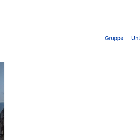
Hauptnavigation
Gruppe
Un