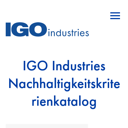
Hauptnavigation
IGO Industries
Nachhaltigkeitskrite
rienkatalog