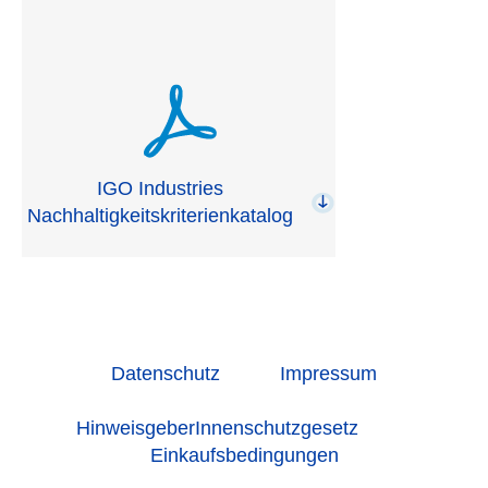
IGO Industries
Nachhaltigkeitskriterienkatalog
Fußzeile 1
Datenschutz
Impressum
Fußzeilenmenü
HinweisgeberInnenschutzgesetz
Einkaufsbedingungen